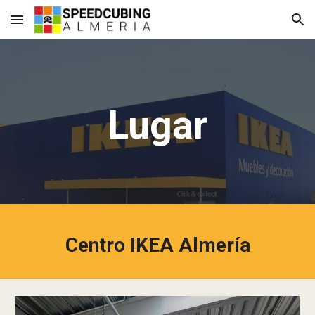
Skip to main content
Skip to navigation
Lugar
Centro IKEA Almería