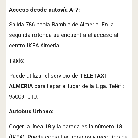
Acceso desde autovía A-7:
Salida 786 hacia Rambla de Almería
. En la
segunda rotonda se encuentra el acceso al
centro IKEA Almería.
Taxis:
Puede utilizar el servicio de
TELETAXI
ALMERIA
para llegar al lugar de la Liga. Teléf.:
950091010.
Autobus Urbano:
Coger la línea 18 y la parada es la número 18
(IKEA). Puede consultar horarios y recorrido de